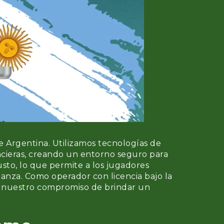
 Argentina. Utilizamos tecnologías de
ancieras, creando un entorno seguro para
to, lo que permite a los jugadores
fianza. Como operador con licencia bajo la
ás nuestro compromiso de brindar un