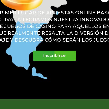
 PRIMER LUGAR DE APUESTAS ONLINE BA
ECTIVA, INTEGRAMOS NUESTRA INNOVAD
 JUEGOS DE CASINO PARA AQUELLOS E
E REALMENTE RESALTA LA DIVERSIÓN DE
JE Y DESCUBRA CÓMO SERÁN LOS JUEGO
Inscribirse