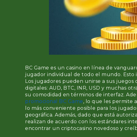
BC Game es un casino en línea de vanguard
jugador individual de todo el mundo. Esto
Los jugadores pueden unirse a sus juegos de
digitales: AUD, BTC, INR, USD y muchas otr
su comodidad en términos de interfaz. Ade
promocional BC Game
, lo que les permite
lo más conveniente posible para los jugado
geográfica. Además, dado que está autoriz
realizan de acuerdo con los estándares int
encontrar un criptocasino novedoso y creíb