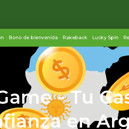
ón
Bono de bienvenida
Rakeback
Lucky Spin
Re
Game - Tu Cas
fianza en Ar