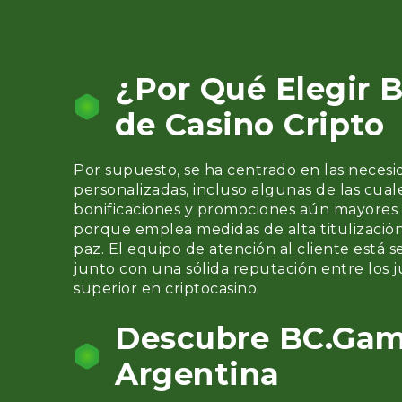
¿Por Qué Elegir 
de Casino Cripto
Por supuesto, se ha centrado en las necesid
personalizadas, incluso algunas de las cua
bonificaciones y promociones aún mayores
porque emplea medidas de alta titulización,
paz. El equipo de atención al cliente está 
junto con una sólida reputación entre los
superior en criptocasino.
Descubre BC.Game
Argentina