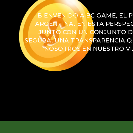
BIENVENIDO A BC GAME, EL
ARGENTINA. EN ESTA PERSP
JUNTO CON UN CONJUNTO DE
SEGURA, UNA TRANSPARENCIA QU
NOSOTROS EN NUESTRO VIA