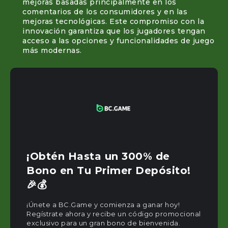
mejoras basadas principalmente en los
comentarios de los consumidores y en las
mejoras tecnológicas. Este compromiso con la
innovación garantiza que los jugadores tengan
acceso a las opciones y funcionalidades de juego
más modernas.
¡Obtén Hasta un 300% de
Bono en Tu Primer Depósito!
🎉💰
¡Únete a BC.Game y comienza a ganar hoy!
Regístrate ahora y recibe un código promocional
exclusivo para un gran bono de bienvenida.