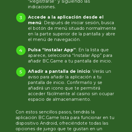
“Registrarse” y siguiendo las
indicaciones.
Accede a la aplicación desde el
menú
: Después de iniciar sesión, busca
el botón de menú situado normalmente
en la parte superior de la pantalla y abre
el menú de navegación.
Pulsa “Instalar App”
: En la lista que
aparece, selecciona “Instalar App” para
añadir BC.Game a tu pantalla de inicio.
Añadir a pantalla de inicio
: Verás un
aviso para añadir la aplicación a tu
pantalla de inicio. Confirmarlo y se
añadirá un icono que te permitirá
acceder fácilmente al casino sin ocupar
espacio de almacenamiento.
Con estos sencillos pasos, tendrás la
aplicación BC.Game lista para funcionar en tu
dispositivo Android, ofreciéndote todas las
opciones de juego que te gustan en un