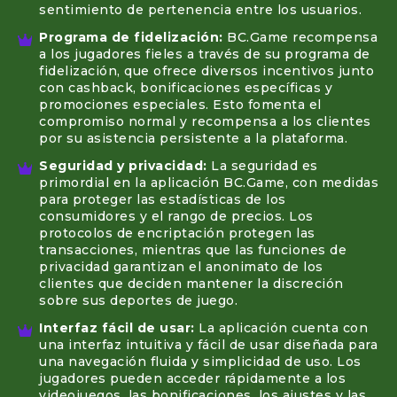
sentimiento de pertenencia entre los usuarios.
Programa de fidelización:
BC.Game recompensa
a los jugadores fieles a través de su programa de
fidelización, que ofrece diversos incentivos junto
con cashback, bonificaciones específicas y
promociones especiales. Esto fomenta el
compromiso normal y recompensa a los clientes
por su asistencia persistente a la plataforma.
Seguridad y privacidad:
La seguridad es
primordial en la aplicación BC.Game, con medidas
para proteger las estadísticas de los
consumidores y el rango de precios. Los
protocolos de encriptación protegen las
transacciones, mientras que las funciones de
privacidad garantizan el anonimato de los
clientes que deciden mantener la discreción
sobre sus deportes de juego.
Interfaz fácil de usar:
La aplicación cuenta con
una interfaz intuitiva y fácil de usar diseñada para
una navegación fluida y simplicidad de uso. Los
jugadores pueden acceder rápidamente a los
videojuegos, las bonificaciones, los ajustes y las