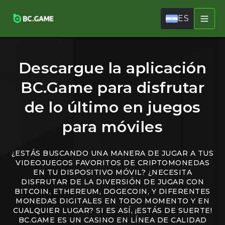
ES
Descargue la aplicación
BC.Game para disfrutar
de lo último en juegos
para móviles
¿ESTÁS BUSCANDO UNA MANERA DE JUGAR A TUS
VIDEOJUEGOS FAVORITOS DE CRIPTOMONEDAS
EN TU DISPOSITIVO MÓVIL? ¿NECESITA
DISFRUTAR DE LA DIVERSIÓN DE JUGAR CON
BITCOIN, ETHEREUM, DOGECOIN, Y DIFERENTES
MONEDAS DIGITALES EN TODO MOMENTO Y EN
CUALQUIER LUGAR? SI ES ASÍ, ¡ESTÁS DE SUERTE!
BC.GAME ES UN CASINO EN LÍNEA DE CALIDAD