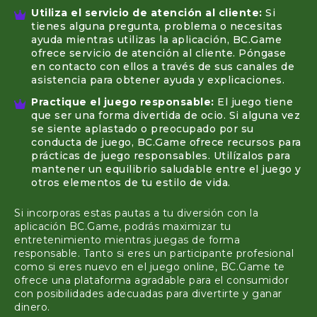
Utiliza el servicio de atención al cliente:
Si
tienes alguna pregunta, problema o necesitas
ayuda mientras utilizas la aplicación, BC.Game
ofrece servicio de atención al cliente. Póngase
en contacto con ellos a través de sus canales de
asistencia para obtener ayuda y explicaciones.
Practique el juego responsable:
El juego tiene
que ser una forma divertida de ocio. Si alguna vez
se siente aplastado o preocupado por su
conducta de juego, BC.Game ofrece recursos para
prácticas de juego responsables. Utilízalos para
mantener un equilibrio saludable entre el juego y
otros elementos de tu estilo de vida.
Si incorporas estas pautas a tu diversión con la
aplicación BC.Game, podrás maximizar tu
entretenimiento mientras juegas de forma
responsable. Tanto si eres un participante profesional
como si eres nuevo en el juego online, BC.Game te
ofrece una plataforma agradable para el consumidor
con posibilidades adecuadas para divertirte y ganar
dinero.