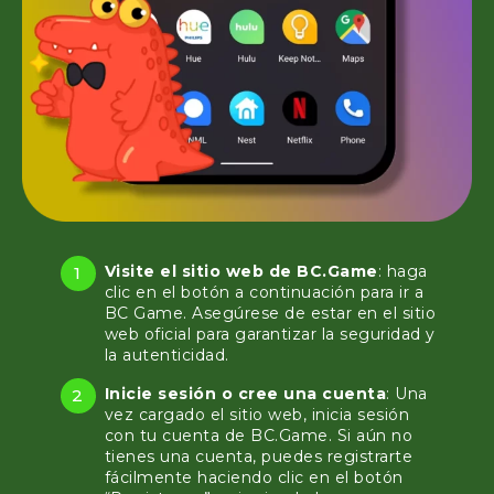
Visite el sitio web de BC.Game
: haga
clic en el botón a continuación para ir a
BC Game. Asegúrese de estar en el sitio
web oficial para garantizar la seguridad y
la autenticidad.
Inicie sesión o cree una cuenta
: Una
vez cargado el sitio web, inicia sesión
con tu cuenta de BC.Game. Si aún no
tienes una cuenta, puedes registrarte
fácilmente haciendo clic en el botón