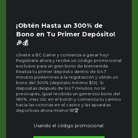
¡Obtén Hasta un 300% de
Bono en Tu Primer Depósito!
🎉💰
¡Únete a BC.Game y comienza a ganar hoy!
Regístrate ahora y recibe un código promocional
exclusivo para un gran bono de bienvenida.
Realiza tu primer depósito dentro de los 7
minutos posteriores a la registración y obtén un
bono del 300% (depósito mínimo $10). Si
depositas después de los 7 minutos, no te
preocupes, igual recibirás un generoso bono del
180%. ¡Haz clic en el botón y comienza tu camino
hacia las victorias en el casino y las apuestas
deportivas ahora mismo! 🎲🏆
Usando el código promocional: