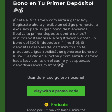
Bono en Tu Primer Depósito!
🎉💰
¡Únete a BC.Game y comienza a ganar hoy!
Regístrate ahora y recibe un código promocional
exclusivo para un gran bono de bienvenida.
Realiza tu primer depósito dentro de los 7
minutos posteriores a la registración y obtén un
bono del 300% (depósito mínimo $10). Si
depositas después de los 7 minutos, no te
preocupes, igual recibirás un generoso bono del
180%. ¡Haz clic en el botón y comienza tu camino
hacia las victorias en el casino y las apuestas
deportivas ahora mismo! 🎲🏆
Usando el código promocional:
Play with a promo code
Probado
Usado por última vez hace 6 minutos